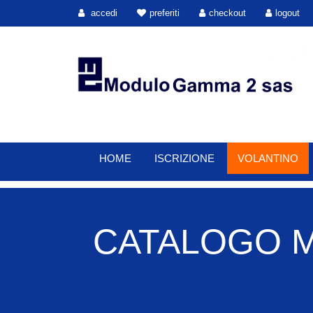
accedi
preferiti
checkout
logout
HOME
ISCRIZIONE
VOLANTINO
CATALOGO M