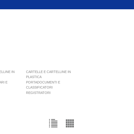
LLINE IN
CARTELLE E CARTELLINE IN
PLASTICA
ARI E
PORTADOCUMENTI E
CLASSIFICATORI
REGISTRATORI