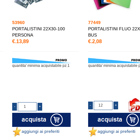
53960
77449
PORTALISTINI 22X30-100
PORTALISTINI FLUO 22X
PERSONA
BUS
€.13,89
€.2,08
quantita' minima acquistabile pz.1
quantita' minima acquistabile 
aggiungi ai preferiti
aggiungi ai preferiti