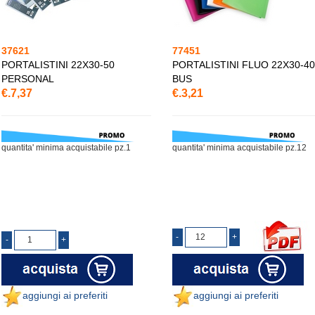
37621
77451
PORTALISTINI 22X30-50
PORTALISTINI FLUO 22X30-40
PERSONAL
BUS
€.7,37
€.3,21
quantita' minima acquistabile pz.1
quantita' minima acquistabile pz.12
aggiungi ai preferiti
aggiungi ai preferiti