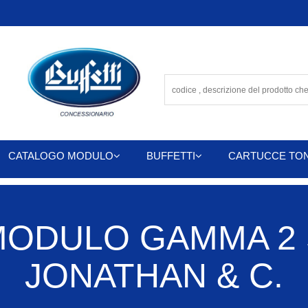
CATALOGO MODULO
BUFFETTI
CARTUCCE TO
ODULO GAMMA 2 S
JONATHAN & C.