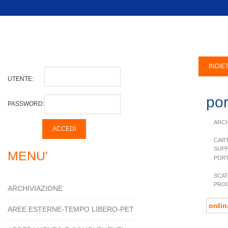
UTENTE:
por
PASSWORD:
ARCH
CART
SUPP
MENU'
PORT
SCAT
PRO
ARCHIVIAZIONE
AREE ESTERNE-TEMPO LIBERO-PET