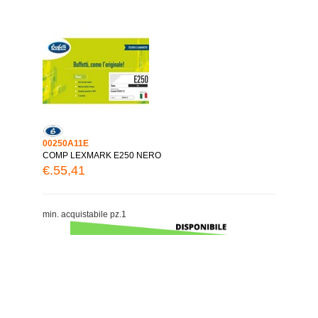
00250A11E
COMP LEXMARK E250 NERO
€.55,41
min. acquistabile pz.1