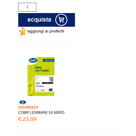
aggiungi ai preferiti
0010N0016
COMP LEXMARK 16 NERO
€.23,89