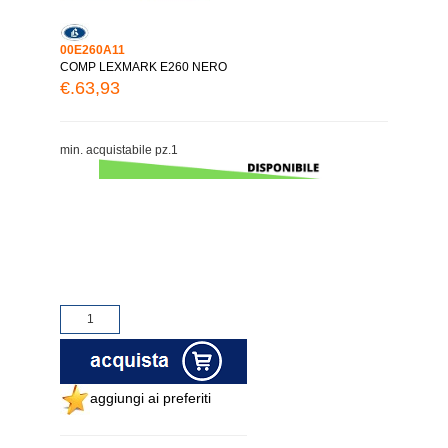
00E260A11
COMP LEXMARK E260 NERO
€.63,93
min. acquistabile pz.1
aggiungi ai preferiti