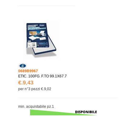
0689B9967
ETIC. 100FG. F.TO 99.1X67.7
€.9,43
per n°3 pezzi €.9,02
min. acquistabile pz.1