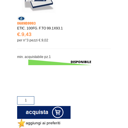
0689B9993
ETIC. 100FG. F.TO 99.1X93.1
€.9,43
per n°3 pezzi €.9,02
min. acquistabile pz.1
aggiungi ai preferiti