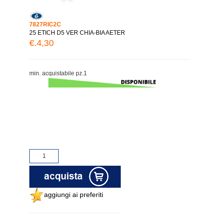
7827RIC2C
25 ETICH D5 VER CHIA-BIA AETER
€.4,30
min. acquistabile pz.1
aggiungi ai preferiti