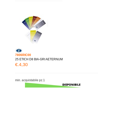
7806RIC00
25 ETICH D8 BIA-GRI AETERNUM
€.4,30
min. acquistabile pz.1