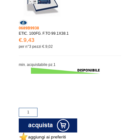
0689B9938
ETIC. 100FG. F.TO 99.1X38.1
€.9,43
per n°3 pezzi €.9,02
min. acquistabile pz.1
aggiungi ai preferiti