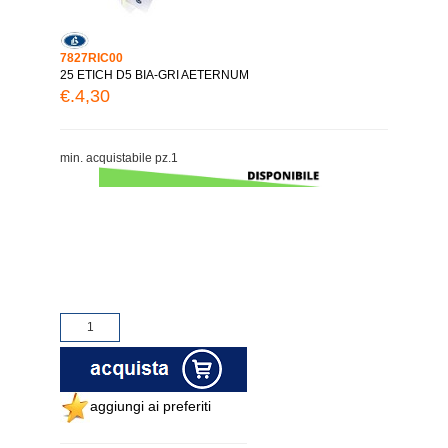
7827RIC00
25 ETICH D5 BIA-GRI AETERNUM
€.4,30
min. acquistabile pz.1
aggiungi ai preferiti