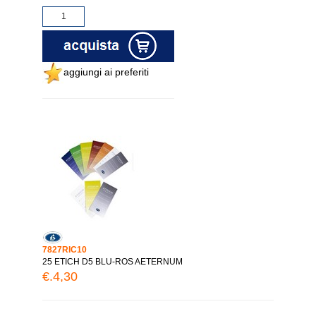
aggiungi ai preferiti
7827RIC10
25 ETICH D5 BLU-ROS AETERNUM
€.4,30