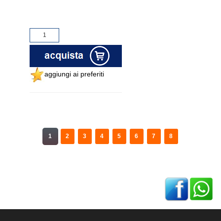
aggiungi ai preferiti
1
2
3
4
5
6
7
8