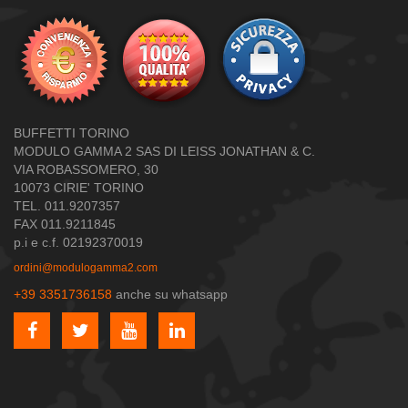
BUFFETTI TORINO
MODULO GAMMA 2 SAS DI LEISS JONATHAN & C.
VIA ROBASSOMERO, 30
10073 CIRIE' TORINO
TEL. 011.9207357
FAX 011.9211845
p.i e c.f. 02192370019
ordini@modulogamma2.com
+39 3351736158
anche su whatsapp