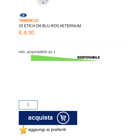
7806RIC10
25 ETICH D8 BLU-ROS AETERNUM
€.4,30
min. acquistabile pz.1
aggiungi ai preferiti