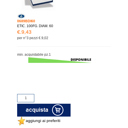
0689BDI60
ETIC. 100FG. DIAM. 60
€.9,43
per n°3 pezzi €.9,02
min. acquistabile pz.1
aggiungi ai preferiti