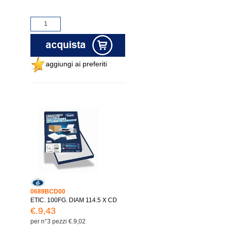
aggiungi ai preferiti
0689BCD00
ETIC. 100FG. DIAM 114.5 X CD
€.9,43
per n°3 pezzi €.9,02