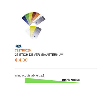
7827RIC20
25 ETICH D5 VER-GIA AETERNUM
€.4,30
min. acquistabile pz.1