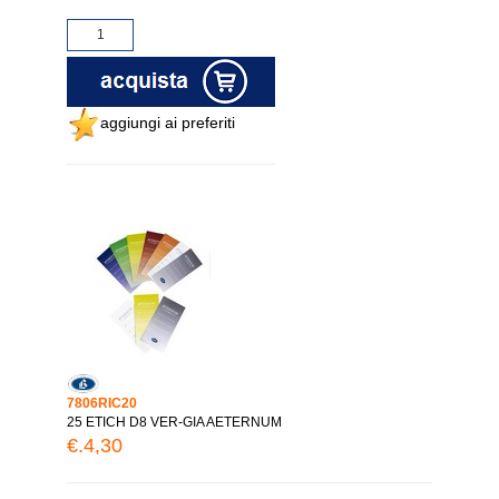
aggiungi ai preferiti
7806RIC20
25 ETICH D8 VER-GIA AETERNUM
€.4,30