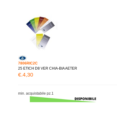
7806RIC2C
25 ETICH D8 VER CHIA-BIA AETER
€.4,30
min. acquistabile pz.1