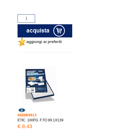
aggiungi ai preferiti
0689B9913
ETIC. 100FG. F.TO 99.1X139
€.9,43