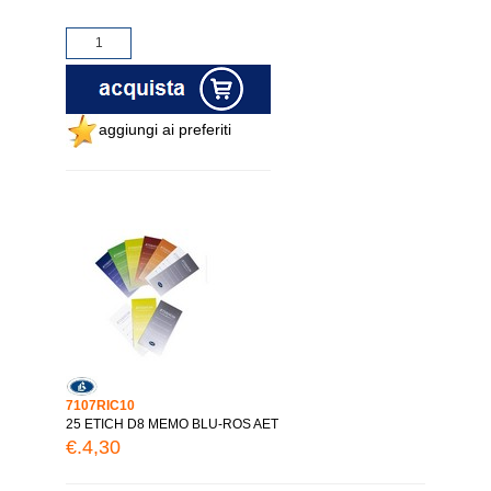
aggiungi ai preferiti
7107RIC10
25 ETICH D8 MEMO BLU-ROS AET
€.4,30