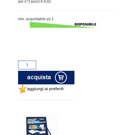
per n°3 pezzi €.9,02
min. acquistabile pz.1
aggiungi ai preferiti