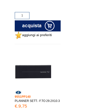
aggiungi ai preferiti
9551PP140
PLANNER SETT.- F.TO 29.2X10.3
€.9,75