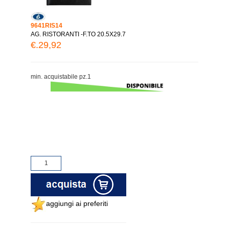
9641RIS14
AG. RISTORANTI -F.TO 20.5X29.7
€.29,92
min. acquistabile pz.1
aggiungi ai preferiti