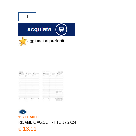
aggiungi ai preferiti
9570CA000
RICAMBIO AG.SETT- F.TO 17.2X24
€.13,11