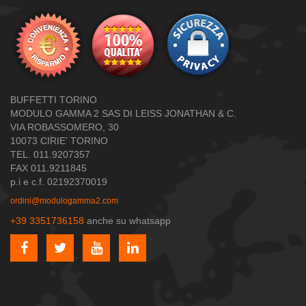
BUFFETTI TORINO
MODULO GAMMA 2 SAS DI LEISS JONATHAN & C.
VIA ROBASSOMERO, 30
10073 CIRIE' TORINO
TEL. 011.9207357
FAX 011.9211845
p.i e c.f. 02192370019
ordini@modulogamma2.com
+39 3351736158
anche su whatsapp