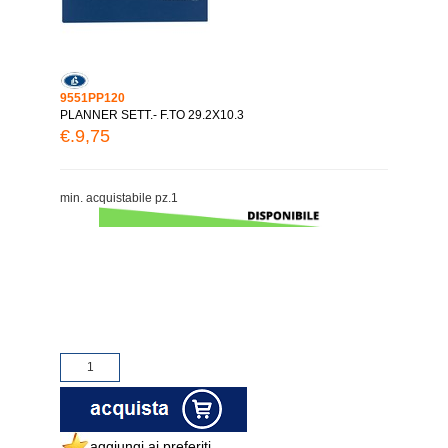
9551PP120
PLANNER SETT.- F.TO 29.2X10.3
€.9,75
min. acquistabile pz.1
aggiungi ai preferiti