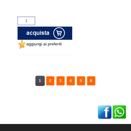
aggiungi ai preferiti
1
2
3
4
5
6