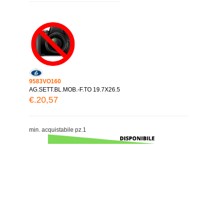
9583VO160
AG.SETT.BL.MOB.-F.TO 19.7X26.5
€.20,57
min. acquistabile pz.1