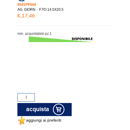
9591PP000
AG. GIORN. - F.TO 14.5X20.5
€.17,46
min. acquistabile pz.1
aggiungi ai preferiti