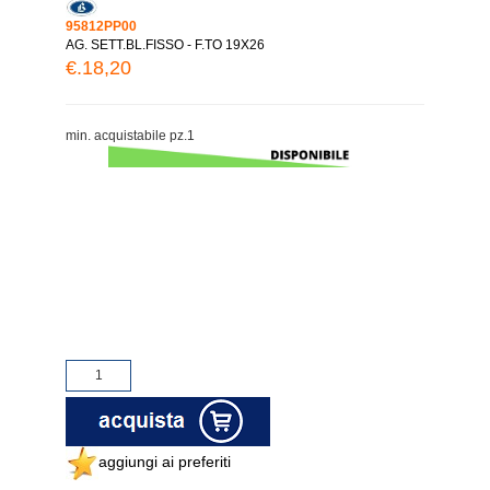
95812PP00
AG. SETT.BL.FISSO - F.TO 19X26
€.18,20
min. acquistabile pz.1
aggiungi ai preferiti