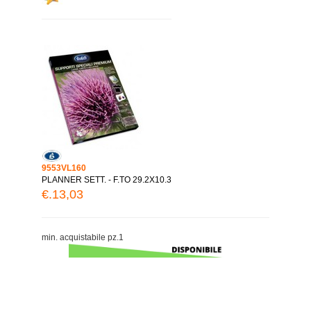
9553VL160
PLANNER SETT. - F.TO 29.2X10.3
€.13,03
min. acquistabile pz.1