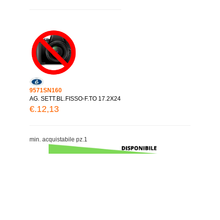
9571SN160
AG. SETT.BL.FISSO-F.TO 17.2X24
€.12,13
min. acquistabile pz.1