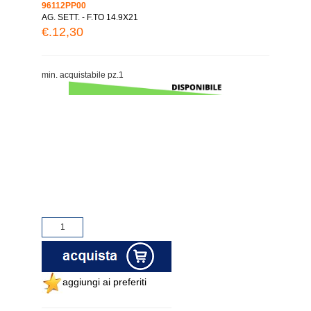
96112PP00
AG. SETT. - F.TO 14.9X21
€.12,30
min. acquistabile pz.1
aggiungi ai preferiti