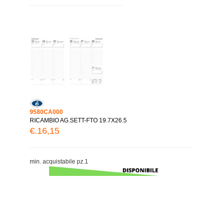
9580CA000
RICAMBIO AG.SETT-FTO 19.7X26.5
€.16,15
min. acquistabile pz.1