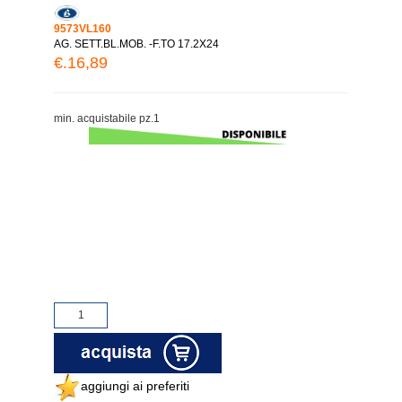
9573VL160
AG. SETT.BL.MOB. -F.TO 17.2X24
€.16,89
min. acquistabile pz.1
aggiungi ai preferiti