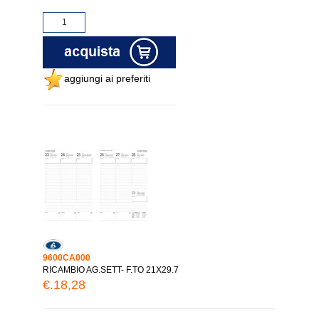
aggiungi ai preferiti
9600CA000
RICAMBIO AG.SETT- F.TO 21X29.7
€.18,28