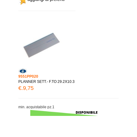
9551PP020
PLANNER SETT.- F.TO 29.2X10.3
€.9,75
min. acquistabile pz.1