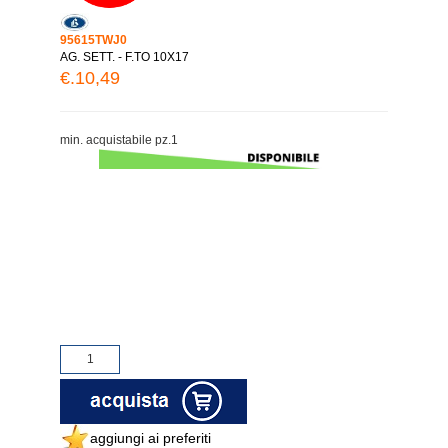
95615TWJ0
AG. SETT. - F.TO 10X17
€.10,49
min. acquistabile pz.1
aggiungi ai preferiti