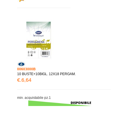
00603000B
10 BUSTE+10BIGL. 12X18 PERGAM.
€.6,64
min. acquistabile pz.1