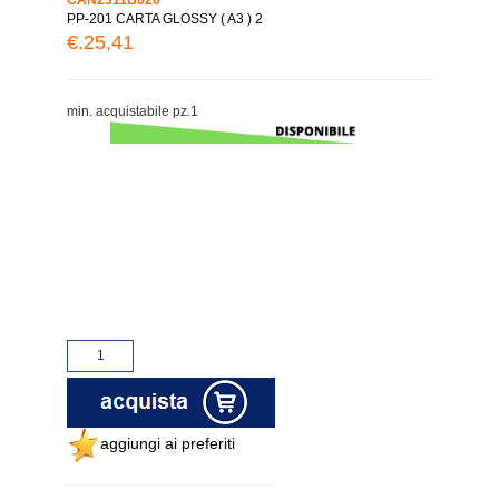
PP-201 CARTA GLOSSY ( A3 ) 2
€.25,41
min. acquistabile pz.1
aggiungi ai preferiti