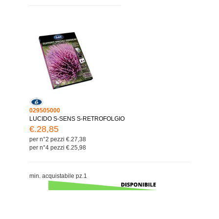
029505000
LUCIDO S-SENS S-RETROFOLGIO
€.28,85
per n°2 pezzi €.27,38
per n°4 pezzi €.25,98
min. acquistabile pz.1