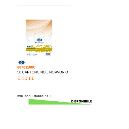
00701100C
50 CARTONCINO LINO AVORIO
€.10,66
min. acquistabile pz.1