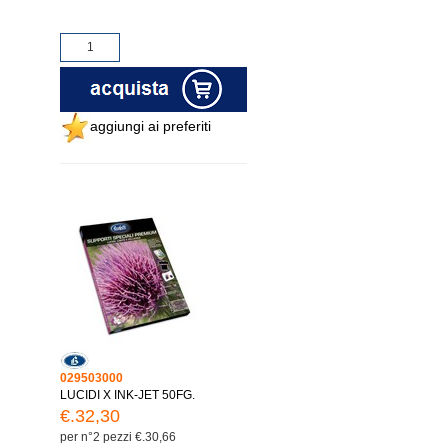
aggiungi ai preferiti
029503000
LUCIDI X INK-JET 50FG.
€.32,30
per n°2 pezzi €.30,66