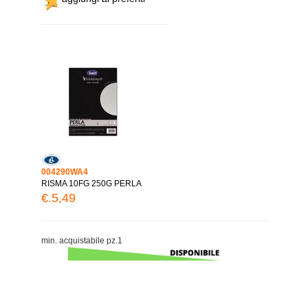
004290WA4
RISMA 10FG 250G PERLA
€.5,49
min. acquistabile pz.1