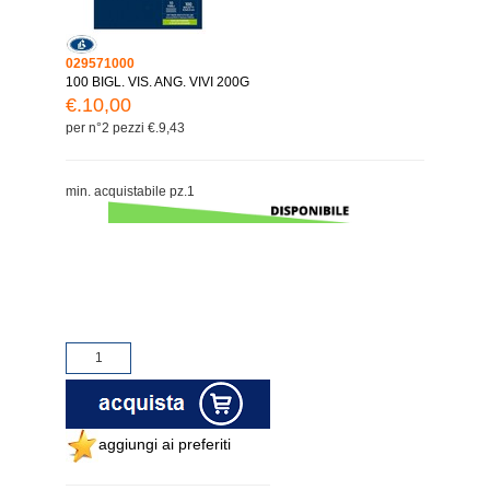
029571000
100 BIGL. VIS. ANG. VIVI 200G
€.10,00
per n°2 pezzi €.9,43
min. acquistabile pz.1
aggiungi ai preferiti