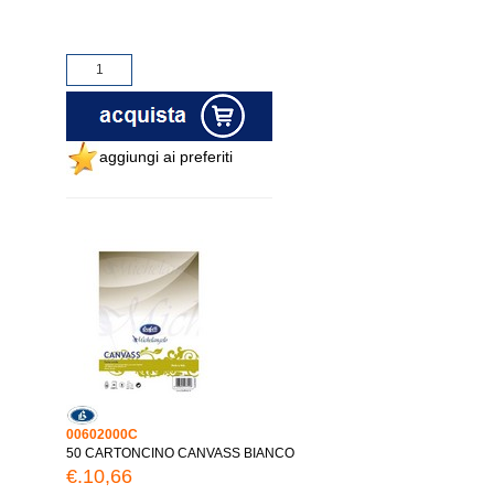
aggiungi ai preferiti
00602000C
50 CARTONCINO CANVASS BIANCO
€.10,66