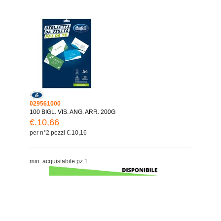
029561000
100 BIGL. VIS. ANG. ARR. 200G
€.10,66
per n°2 pezzi €.10,16
min. acquistabile pz.1