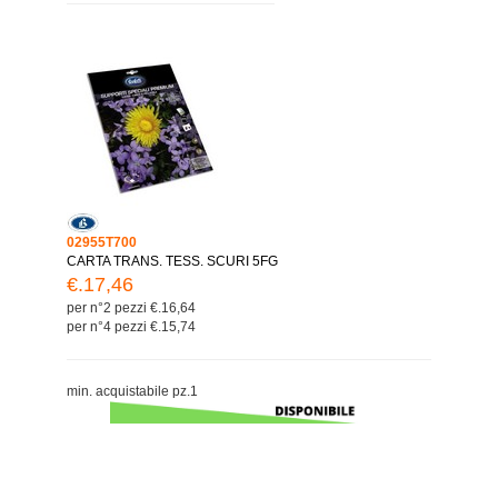
02955T700
CARTA TRANS. TESS. SCURI 5FG
€.17,46
per n°2 pezzi €.16,64
per n°4 pezzi €.15,74
min. acquistabile pz.1