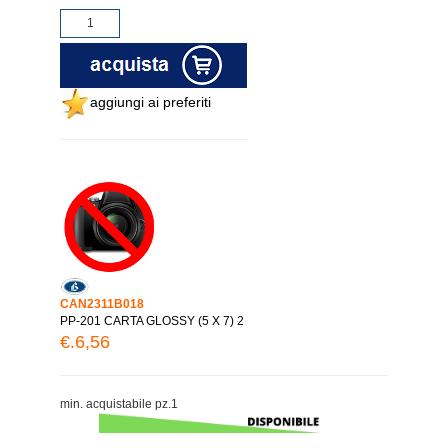
aggiungi ai preferiti
CAN2311B018
PP-201 CARTA GLOSSY (5 X 7) 2
€.6,56
min. acquistabile pz.1