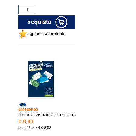
aggiungi ai preferiti
029560B00
100 BIGL. VIS. MICROPERF. 200G
€.8,93
per n°2 pezzi €.8,52