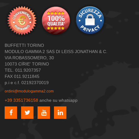
BUFFETTI TORINO
MODULO GAMMA 2 SAS DI LEISS JONATHAN & C.
VIA ROBASSOMERO, 30
10073 CIRIE' TORINO
TEL. 011.9207357
FAX 011.9211845
p.i e c.f. 02192370019
ordini@modulogamma2.com
+39 3351736158
anche su whatsapp