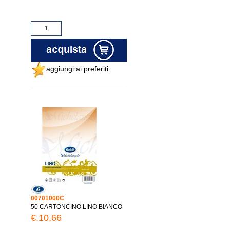
aggiungi ai preferiti
00701000C
50 CARTONCINO LINO BIANCO
€.10,66