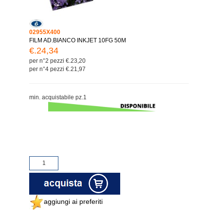
02955X400
FILM AD.BIANCO INKJET 10FG 50M
€.24,34
per n°2 pezzi €.23,20
per n°4 pezzi €.21,97
min. acquistabile pz.1
aggiungi ai preferiti