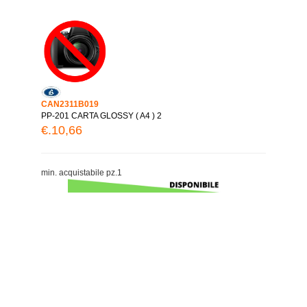
CAN2311B019
PP-201 CARTA GLOSSY ( A4 ) 2
€.10,66
min. acquistabile pz.1