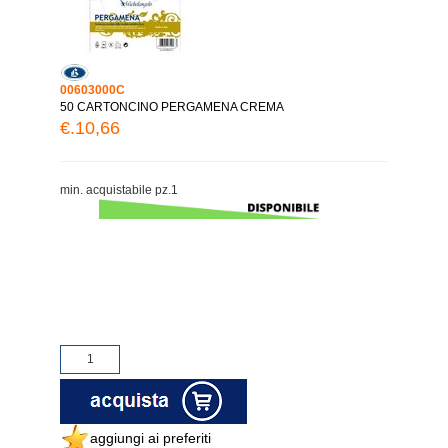
00603000C
50 CARTONCINO PERGAMENA CREMA
€.10,66
min. acquistabile pz.1
aggiungi ai preferiti