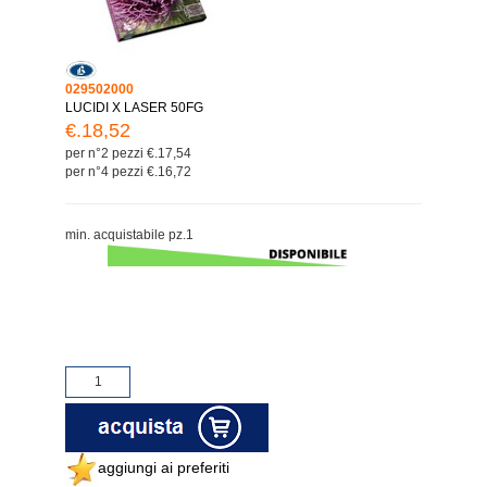
029502000
LUCIDI X LASER 50FG
€.18,52
per n°2 pezzi €.17,54
per n°4 pezzi €.16,72
min. acquistabile pz.1
aggiungi ai preferiti