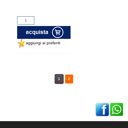
aggiungi ai preferiti
1
2