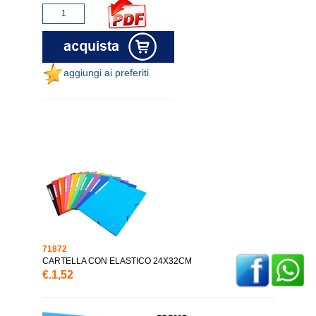
aggiungi ai preferiti
71872
CARTELLA CON ELASTICO 24X32CM
€.1,52