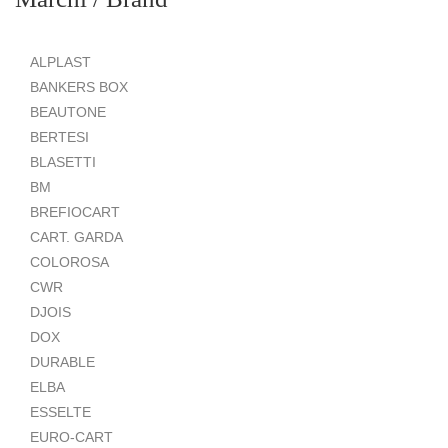
ALPLAST
BANKERS BOX
BEAUTONE
BERTESI
BLASETTI
BM
BREFIOCART
CART. GARDA
COLOROSA
CWR
DJOIS
DOX
DURABLE
ELBA
ESSELTE
EURO-CART