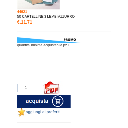
44921
50 CARTELLINE 3 LEMBI AZZURRO
€.11,71
quantita' minima acquistabile pz.1
aggiungi ai preferiti