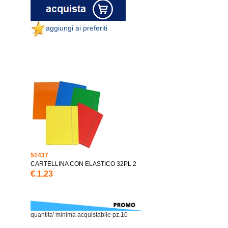
aggiungi ai preferiti
51437
CARTELLINA CON ELASTICO 32PL 2
€.1,23
quantita' minima acquistabile pz.10