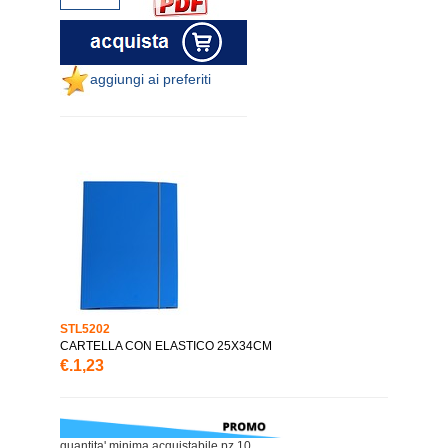
aggiungi ai preferiti
STL5202
CARTELLA CON ELASTICO 25X34CM
€.1,23
quantita' minima acquistabile pz.10