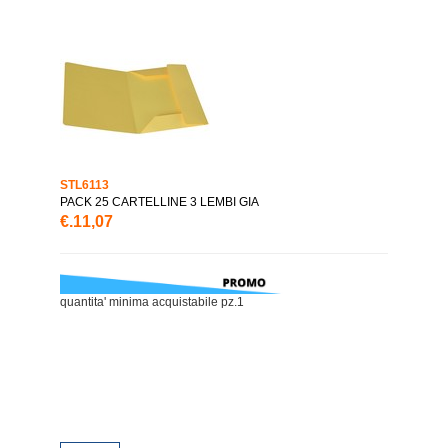
STL6113
PACK 25 CARTELLINE 3 LEMBI GIA
€.11,07
quantita' minima acquistabile pz.1