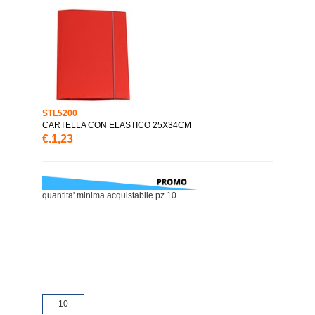
STL5200
CARTELLA CON ELASTICO 25X34CM
€.1,23
quantita' minima acquistabile pz.10