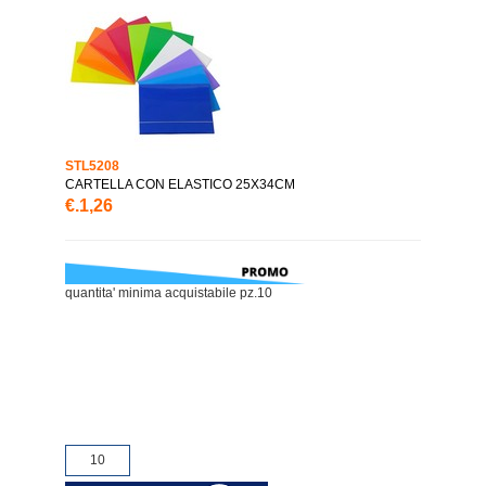
STL5208
CARTELLA CON ELASTICO 25X34CM
€.1,26
quantita' minima acquistabile pz.10