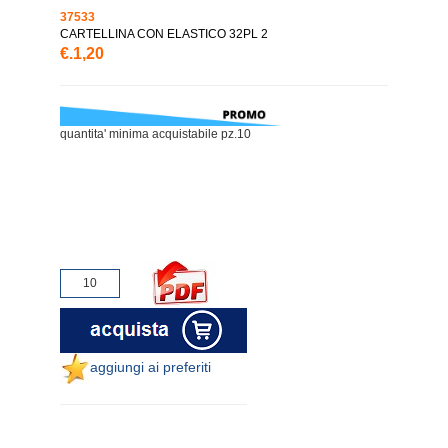
37533
CARTELLINA CON ELASTICO 32PL 2
€.1,20
quantita' minima acquistabile pz.10
aggiungi ai preferiti