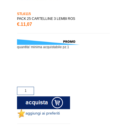
STL6115
PACK 25 CARTELLINE 3 LEMBI ROS
€.11,07
quantita' minima acquistabile pz.1
aggiungi ai preferiti