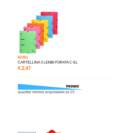
82461
CARTELLINA 3 LEMBI FORATA C-EL
€.2,47
quantita' minima acquistabile pz.25