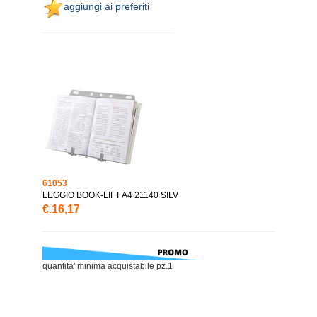
aggiungi ai preferiti
61053
LEGGIO BOOK-LIFT A4 21140 SILV
€.16,17
quantita' minima acquistabile pz.1