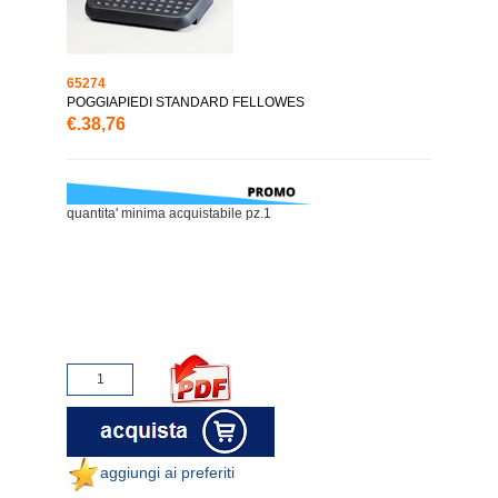
65274
POGGIAPIEDI STANDARD FELLOWES
€.38,76
quantita' minima acquistabile pz.1
aggiungi ai preferiti