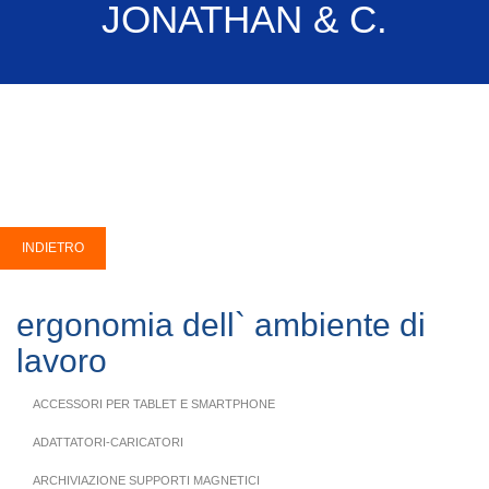
JONATHAN & C.
ergonomia dell` ambiente di
lavoro
ACCESSORI PER TABLET E SMARTPHONE
ADATTATORI-CARICATORI
ARCHIVIAZIONE SUPPORTI MAGNETICI