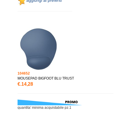
aggiungi ai preferiti
104652
MOUSEPAD BIGFOOT BLU TRUST
€.14,28
quantita' minima acquistabile pz.1