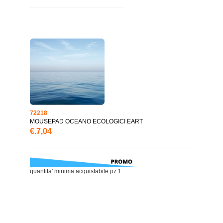
72218
MOUSEPAD OCEANO ECOLOGICI EART
€.7,04
quantita' minima acquistabile pz.1